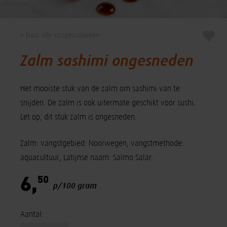
« Naar alle visspecialiteiten
Zalm sashimi ongesneden
Het mooiste stuk van de zalm om sashimi van te
snijden. De zalm is ook uitermate geschikt voor sushi.
Let op, dit stuk zalm is ongesneden.
Zalm: vangstgebied: Noorwegen, vangstmethode:
aquacultuur, Latijnse naam: Salmo Salar.
50
6,
p/100 gram
Aantal: