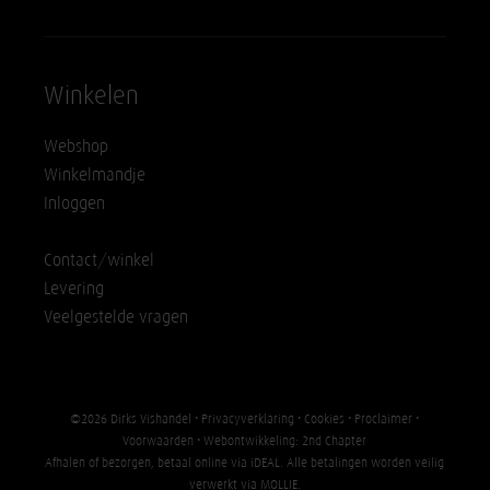
Winkelen
Webshop
Winkelmandje
Inloggen
Contact/winkel
Levering
Veelgestelde vragen
©2026 Dirks Vishandel •
Privacyverklaring
•
Cookies
•
Proclaimer
•
Voorwaarden
• Webontwikkeling:
2nd Chapter
Afhalen of bezorgen, betaal online via iDEAL. Alle betalingen worden veilig
verwerkt via
MOLLIE
.