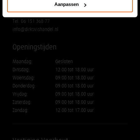
Aanpassen
2202 GH Noordwijk
Tel. 06 151 368 77
info@dirksvishandel.nl
Openingstijden
Maandag:
Gesloten
Dinsdag:
12.00 tot 18.00 uur
Woensdag:
09.00 tot 18.00 uur
Donderdag:
09.00 tot 18.00 uur
Vrijdag:
09.00 tot 18.00 uur
Zaterdag:
09.00 tot 18.00 uur
Zondag:
12.00 tot 17.00 uur