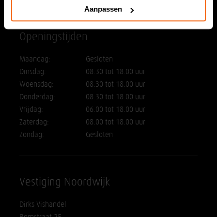
info@dirksvishandel.nl
Aanpassen
Openingstijden
Maandag:
Gesloten
Dinsdag:
08.30 tot 18.00 uur
Woensdag:
08.30 tot 18.00 uur
Donderdag:
08.30 tot 18.00 uur
Vrijdag:
06.00 tot 18.00 uur
Zaterdag:
08.00 tot 18.00 uur
Zondag:
Gesloten
Vestiging Noordwijk
Dirks Vishandel
Bomstraat 25