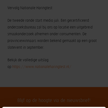
Vervolg Nationale Haringtest
De tweede ronde start medio juli. Een gecertificeerd
onderzoeksbureau zal bij ons op locatie een uitgebreid
smaakonderzoek afnemen onder consumenten. De
provinciewinnaars worden bekend gemaakt op een groot
slotevent in september.
Bekijk de volledige uitslag
op
https://www.nationaleharingtest.nl/
Blijf op de hoogte via de nieuwsbrief!