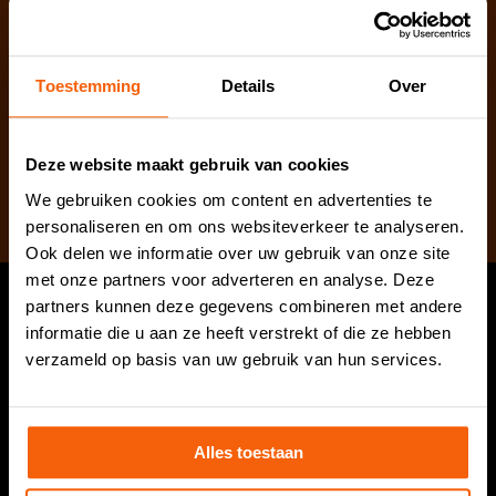
Toestemming
Details
Over
Deze website maakt gebruik van cookies
Aanmelden nieuwsbrief
We gebruiken cookies om content en advertenties te
personaliseren en om ons websiteverkeer te analyseren.
Ook delen we informatie over uw gebruik van onze site
met onze partners voor adverteren en analyse. Deze
partners kunnen deze gegevens combineren met andere
Hoofdvestiging
informatie die u aan ze heeft verstrekt of die ze hebben
verzameld op basis van uw gebruik van hun services.
Dirks Vishandel
Hoornesplein 125a
2221 BE Katwijk
Alles toestaan
Tel. 071 408 17 07