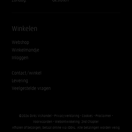
Winkelen
Webshop
Winkelmandje
Inloggen
Contact/winkel
Levering
Veelgestelde vragen
©2026 Dirks Vishandel •
Privacyverklaring
•
Cookies
•
Proclaimer
•
Voorwaarden
• Webontwikkeling:
2nd Chapter
Afhalen of bezorgen, betaal online via iDEAL. Alle betalingen worden veilig