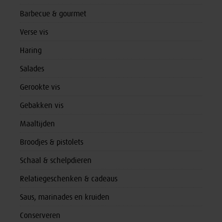
Barbecue & gourmet
Verse vis
Haring
Salades
Gerookte vis
Gebakken vis
Maaltijden
Broodjes & pistolets
Schaal & schelpdieren
Relatiegeschenken & cadeaus
Saus, marinades en kruiden
Conserveren