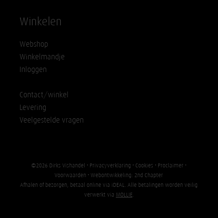
Winkelen
Webshop
Winkelmandje
Inloggen
Contact/winkel
Levering
Veelgestelde vragen
©2026 Dirks Vishandel •
Privacyverklaring
•
Cookies
•
Proclaimer
•
Voorwaarden
• Webontwikkeling:
2nd Chapter
Afhalen of bezorgen, betaal online via iDEAL. Alle betalingen worden veilig
verwerkt via
MOLLIE
.