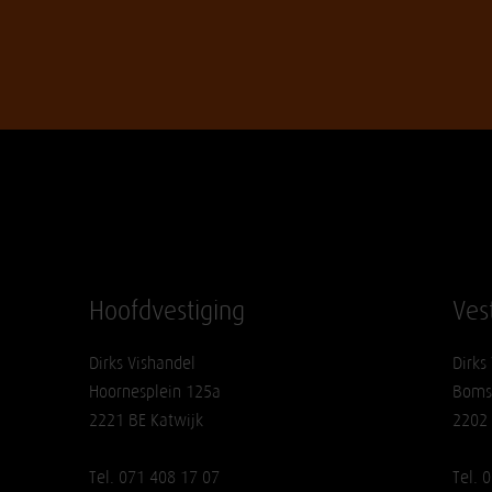
Hoofdvestiging
Ves
Dirks Vishandel
Dirks
Hoornesplein 125a
Boms
2221 BE Katwijk
2202
Tel. 071 408 17 07
Tel. 