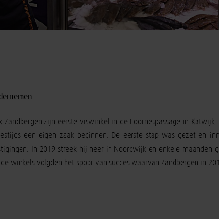
ondernemen
Zandbergen zijn eerste viswinkel in de Hoornespassage in Katwijk. 
estijds een eigen zaak beginnen. De eerste stap was gezet en inm
igingen. In 2019 streek hij neer in Noordwijk en enkele maanden g
ide winkels volgden het spoor van succes waarvan Zandbergen in 2011