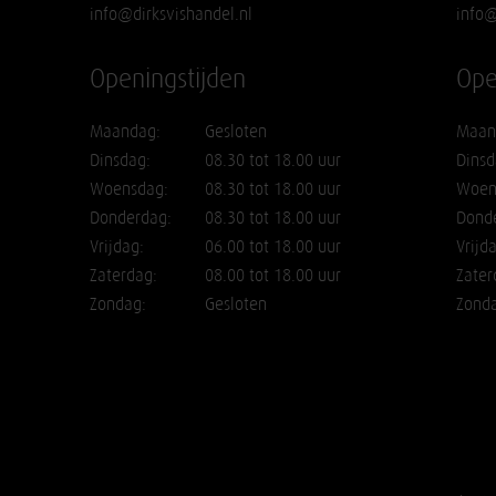
info@dirksvishandel.nl
info@
Openingstijden
Ope
Maandag:
Gesloten
Maan
Dinsdag:
08.30 tot 18.00 uur
Dinsd
Woensdag:
08.30 tot 18.00 uur
Woen
Donderdag:
08.30 tot 18.00 uur
Dond
Vrijdag:
06.00 tot 18.00 uur
Vrijd
Zaterdag:
08.00 tot 18.00 uur
Zater
Zondag:
Gesloten
Zond