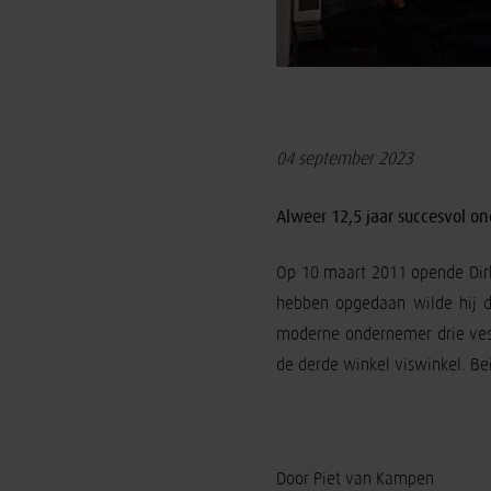
04 september 2023
Alweer 12,5 jaar succesvol 
Op 10 maart 2011 opende Dirk 
hebben opgedaan wilde hij d
moderne ondernemer drie vest
de derde winkel viswinkel. Be
Door Piet van Kampen