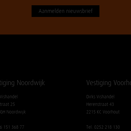
Aanmelden nieuwsbrief
tiging Noordwijk
Vestiging Voorh
 Vishandel
Dirks Vishandel
traat 25
Herenstraat 43
 GH Noordwijk
2215 KC Voorhout
06 151 368 77
Tel. 0252 218 130