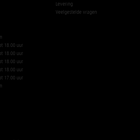
Levering
Veelgestelde vragen
n
ot 18.00 uur
ot 18.00 uur
ot 18.00 uur
ot 18.00 uur
ot 17.00 uur
n