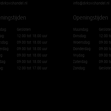
dirksvishandel.nl
info@dirksvishandel.nl
ningstijden
Openingstijden
dag:
Gesloten
Maandag:
Geslote
ag:
12.00 tot 18.00 uur
Dinsdag:
12.00 t
sdag:
09.00 tot 18.00 uur
Woensdag:
09.00 t
erdag:
09.00 tot 18.00 uur
Donderdag:
09.00 t
ag:
09.00 tot 18.00 uur
Vrijdag:
09.00 t
dag:
09.00 tot 18.00 uur
Zaterdag:
09.00 t
ag:
12.00 tot 17.00 uur
Zondag:
Geslote