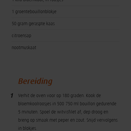
1 groentebouillonblokje
50 gram geraspte kaas
citroensap
nootmuskaat
Bereiding
1
Verhit de oven voor op 180 graden. Kook de
bloemkoolroosjes in 500-750 ml bouillon gedurende
5 minuten. Spoel de witvisfilet af, dep droog en
breng op smaak met peper en zout. Snijd vervolgens
in blokjes.