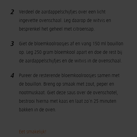
2
Verdeel de aardappelschijfjes over een licht
ingevette ovenschaal. Leg daarop de witvis en
besprenkel het geheel met citroensap.
3
Giet de bloemkoolroosjes af en vang 150 ml bouillon
op. Leg 250 gram bloemkool apart en doe de rest bij
de aardappelschijfjes en de witvis in de ovenschaal.
4
Pureer de resterende bloemkoolroosjes samen met
de bouillon. Breng op smaak met zout, peper en
nootmuskaat. Giet deze saus over de ovenschotel,
bestrooi hierna met kaas en laat zo’n 25 minuten
bakken in de oven.
Eet smakelijk!