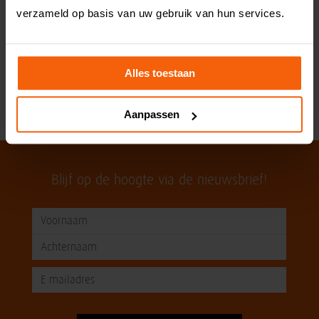
verzameld op basis van uw gebruik van hun services.
Alles toestaan
Naar alle recepten
Aanpassen
Blijf op de hoogte via de nieuwsbrief!