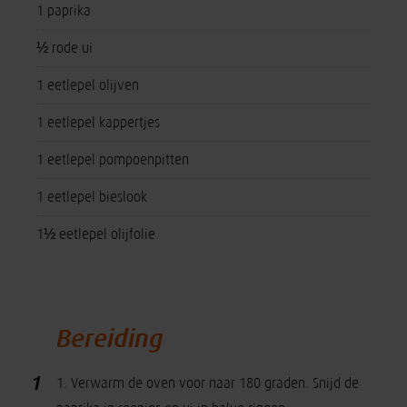
1 paprika
½ rode ui
1 eetlepel olijven
1 eetlepel kappertjes
1 eetlepel pompoenpitten
1 eetlepel bieslook
1½ eetlepel olijfolie
Bereiding
1
1. Verwarm de oven voor naar 180 graden. Snijd de