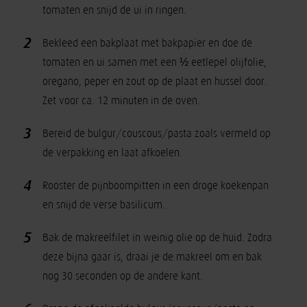
tomaten en snijd de ui in ringen.
2
Bekleed een bakplaat met bakpapier en doe de
tomaten en ui samen met een ½ eetlepel olijfolie,
oregano, peper en zout op de plaat en hussel door.
Zet voor ca. 12 minuten in de oven.
3
Bereid de bulgur/couscous/pasta zoals vermeld op
de verpakking en laat afkoelen.
4
Rooster de pijnboompitten in een droge koekenpan
en snijd de verse basilicum.
5
Bak de makreelfilet in weinig olie op de huid. Zodra
deze bijna gaar is, draai je de makreel om en bak
nog 30 seconden op de andere kant.