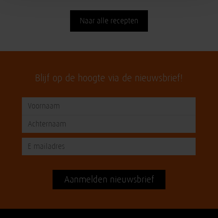
Naar alle recepten
Blijf op de hoogte via de nieuwsbrief!
Aanmelden nieuwsbrief