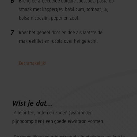
6
Breng de afgekoelde bulgur/couscous/pasta op
smaak met kappertjes, basilicum, tomaat, ui,
balsamicoazijn, peper en zout.
7
Roer het geheel door en doe als laatste de
makreelfilet en rucola over het gerecht.
Eet smakelijk!
Wist je dat...
-Alle pitten, noten en zaden (waaronder
pijnboompitten) een goede eiwitbron vormen.