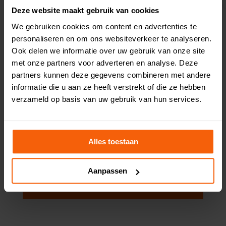
Deze website maakt gebruik van cookies
Per gerecht:
We gebruiken cookies om content en advertenties te
personaliseren en om ons websiteverkeer te analyseren.
Energie
820 kcal
Ook delen we informatie over uw gebruik van onze site
met onze partners voor adverteren en analyse. Deze
Vet
47,7 gram
partners kunnen deze gegevens combineren met andere
informatie die u aan ze heeft verstrekt of die ze hebben
Verzadigd vet
8,2 gram
verzameld op basis van uw gebruik van hun services.
Eiwit
33,6 gram
Koolhydraten
59,7 gram
Alles toestaan
Vezels
14,5 gram
Aanpassen
Zout
1,63 gram