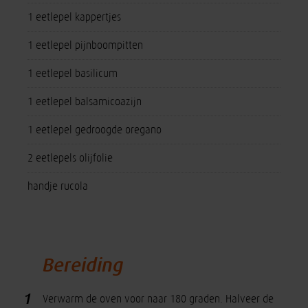
1 eetlepel kappertjes
1 eetlepel pijnboompitten
1 eetlepel basilicum
1 eetlepel balsamicoazijn
1 eetlepel gedroogde oregano
2 eetlepels olijfolie
handje rucola
Bereiding
1
Verwarm de oven voor naar 180 graden. Halveer de