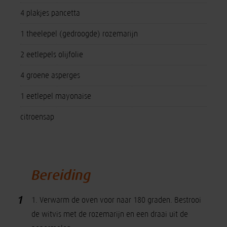
4 plakjes pancetta
1 theelepel (gedroogde) rozemarijn
2 eetlepels olijfolie
4 groene asperges
1 eetlepel mayonaise
citroensap
Bereiding
1
1. Verwarm de oven voor naar 180 graden. Bestrooi
de witvis met de rozemarijn en een draai uit de