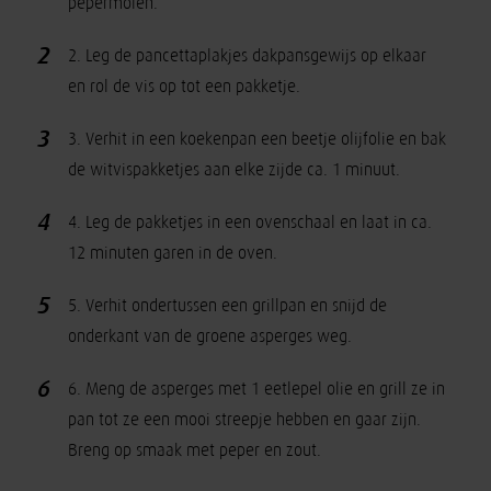
pepermolen.
2
2. Leg de pancettaplakjes dakpansgewijs op elkaar
en rol de vis op tot een pakketje.
3
3. Verhit in een koekenpan een beetje olijfolie en bak
de witvispakketjes aan elke zijde ca. 1 minuut.
4
4. Leg de pakketjes in een ovenschaal en laat in ca.
12 minuten garen in de oven.
5
5. Verhit ondertussen een grillpan en snijd de
onderkant van de groene asperges weg.
6
6. Meng de asperges met 1 eetlepel olie en grill ze in
pan tot ze een mooi streepje hebben en gaar zijn.
Breng op smaak met peper en zout.