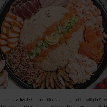
 in een visschotel?
Kom naar Dirks Vishandel, heel toevallig in Kat
e beste vissoorten voor u, afhankelijk van de soort visschotel. Wij