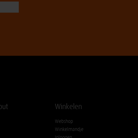
out
Winkelen
Webshop
Winkelmandje
Inloggen