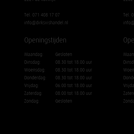
Tel. 071 408 17 07
Tel. 
info@dirksvishandel.nl
info@
Openingstijden
Ope
Maandag:
Gesloten
Maan
Dinsdag:
08.30 tot 18.00 uur
Dinsd
Woensdag:
08.30 tot 18.00 uur
Woen
Donderdag:
08.30 tot 18.00 uur
Dond
Vrijdag:
06.00 tot 18.00 uur
Vrijd
Zaterdag:
08.00 tot 18.00 uur
Zater
Zondag:
Gesloten
Zond