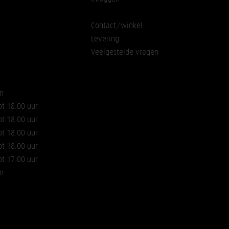
Contact/winkel
Levering
Veelgestelde vragen
n
ot 18.00 uur
ot 18.00 uur
ot 18.00 uur
ot 18.00 uur
ot 17.00 uur
n