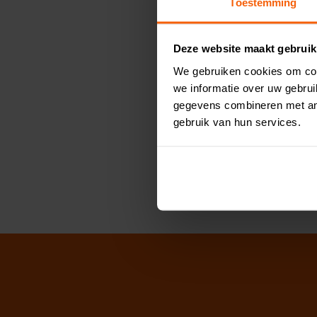
Toestemming
zaten we bij de
finalisten
van 
Deze website maakt gebruik
Visschotel Katw
We gebruiken cookies om con
we informatie over uw gebru
Een visschotel Katwijk beste
gegevens combineren met and
maak een keuze. Wij gaan voor 
gebruik van hun services.