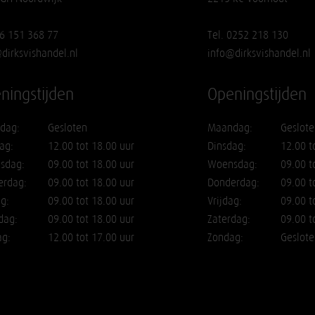
06 151 368 77
Tel. 0252 218 130
dirksvishandel.nl
info@dirksvishandel.nl
ningstijden
Openingstijden
dag:
Gesloten
Maandag:
Geslote
ag:
12.00 tot 18.00 uur
Dinsdag:
12.00 t
sdag:
09.00 tot 18.00 uur
Woensdag:
09.00 t
erdag:
09.00 tot 18.00 uur
Donderdag:
09.00 t
ag:
09.00 tot 18.00 uur
Vrijdag:
09.00 t
dag:
09.00 tot 18.00 uur
Zaterdag:
09.00 t
ag:
12.00 tot 17.00 uur
Zondag:
Geslote