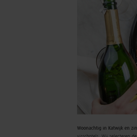
Woonachtig in Katwijk en zin
visschotels. Wij selecteren d