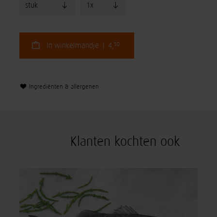
50
In winkelmandje | 4,
Ingrediënten & allergenen
Klanten kochten ook