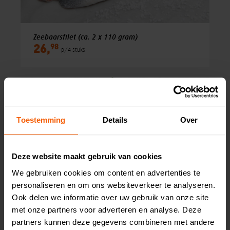
Zeebaarsfilet (ca. 2 x 110 gram)
98
26,
p/4 stuks
Toestemming
Details
Over
Deze website maakt gebruik van cookies
We gebruiken cookies om content en advertenties te
personaliseren en om ons websiteverkeer te analyseren.
Ook delen we informatie over uw gebruik van onze site
met onze partners voor adverteren en analyse. Deze
Rode forel (ca. 400 gram)
partners kunnen deze gegevens combineren met andere
99
13,
p/stuk