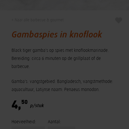
« Naar alle barbecue & gourmet
Gambaspies in knoflook
Black tiger gamba's op spies met knoflookmarinade.
Bereiding: circa 6 minuten op de grillplaat of de
barbecue.
Gamba's: vangstgebied: Bangladesch, vangstmethode:
aquacultuur, Latijnse naam: Penaeus monodon.
50
4,
p/stuk
Hoeveelheid:
Aantal: