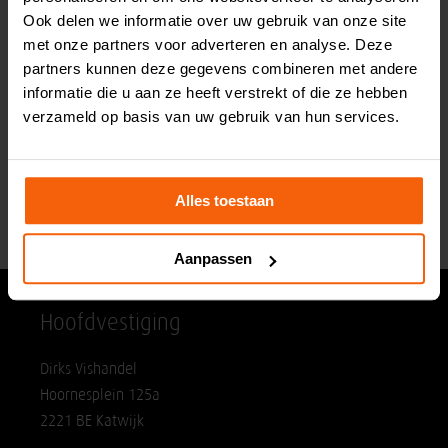
Ook delen we informatie over uw gebruik van onze site
met onze partners voor adverteren en analyse. Deze
partners kunnen deze gegevens combineren met andere
informatie die u aan ze heeft verstrekt of die ze hebben
verzameld op basis van uw gebruik van hun services.
Zalmwrap
99
6,
p/stuk
Alles toestaan
Aanpassen
Hoofdvestiging
Dirks Vishandel
Hoornesplein 125a
2221 BE Katwijk