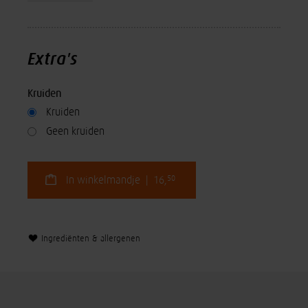
Extra's
Kruiden
Kruiden
Geen kruiden
50
In winkelmandje | 16,
Ingrediënten & allergenen