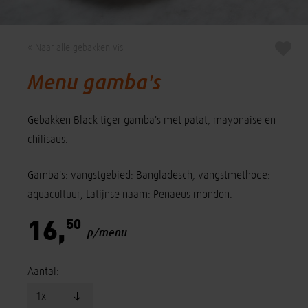
« Naar alle gebakken vis
Menu gamba's
Gebakken Black tiger gamba's met patat, mayonaise en
chilisaus.
Gamba's: vangstgebied: Bangladesch, vangstmethode:
aquacultuur, Latijnse naam: Penaeus mondon.
50
16,
p/menu
Aantal: