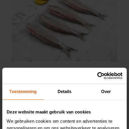
Haring
25
3,
p/stuk
Toestemming
Details
Over
Deze website maakt gebruik van cookies
We gebruiken cookies om content en advertenties te
personaliseren en om ons websiteverkeer te analyseren.