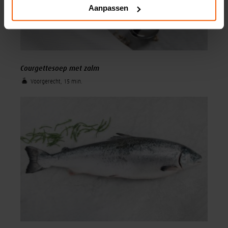
Aanpassen
Courgettesoep met zalm
Voorgerecht, 15 min.