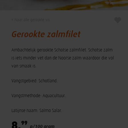
« Naar alle gerookte vis
Gerookte zalmfilet
Ambachtelijk gerookte Schotse zalmfilet. Schotse zalm
is iets minder vet dan de Noorse zalm waardoor die vol
van smaak is.
Vangstgebied: Schotland.
Vangstmethode: Aquacultuur.
Latijnse naam: Salmo Salar.
99
8,
p/100 gram