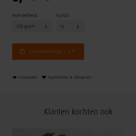
Hoeveelheid:
Aantal:
99
In winkelmandje | 8,
Visrecepten
Ingrediënten & allergenen
Klanten kochten ook