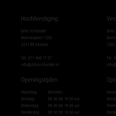
Hoofdvestiging
Ves
Dirks Vishandel
Dirks
Hoornesplein 125a
Boms
2221 BE Katwijk
2202
Tel. 071 408 17 07
Tel. 
info@dirksvishandel.nl
info@
Openingstijden
Ope
Maandag:
Gesloten
Maan
Dinsdag:
08.30 tot 18.00 uur
Dinsd
Woensdag:
08.30 tot 18.00 uur
Woen
Donderdag:
08.30 tot 18.00 uur
Dond