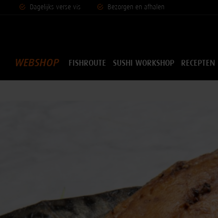
Dagelijks vers
e vis
Bezorgen en afhalen
WEBSHOP
FISHROUTE
SUSHI WORKSHOP
RECEPTEN