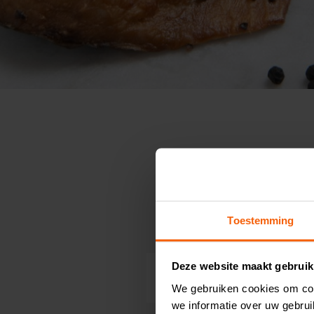
Toestemming
Deze website maakt gebruik
19
7,
p/120 gram
We gebruiken cookies om con
we informatie over uw gebru