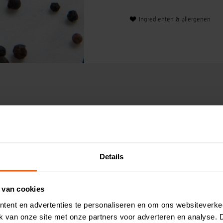
Ingrediënten & allergenen
Klanten koc
Details
 van cookies
19
7,
p/120 gram
tent en advertenties te personaliseren en om ons websiteverke
ik van onze site met onze partners voor adverteren en analyse.