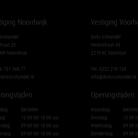
tiging Noordwijk
Vestiging Voorh
 Vishandel
Dirks Vishandel
traat 25
Herenstraat 43
 GH Noordwijk
2215 KC Voorhout
06 151 368 77
Tel. 0252 218 130
dirksvishandel.nl
info@dirksvishandel.nl
ningstijden
Openingstijden
dag:
Gesloten
Maandag:
Geslote
ag:
12.00 tot 18.00 uur
Dinsdag:
12.00 t
sdag:
09.00 tot 18.00 uur
Woensdag:
09.00 t
erdag:
09.00 tot 18.00 uur
Donderdag:
09.00 t