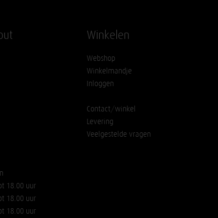
out
Winkelen
Webshop
Winkelmandje
Inloggen
Contact/winkel
Levering
Veelgestelde vragen
n
ot 18.00 uur
ot 18.00 uur
ot 18.00 uur