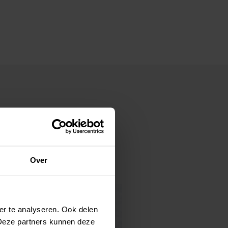
hten ook
Over
er te analyseren. Ook delen
 Deze partners kunnen deze