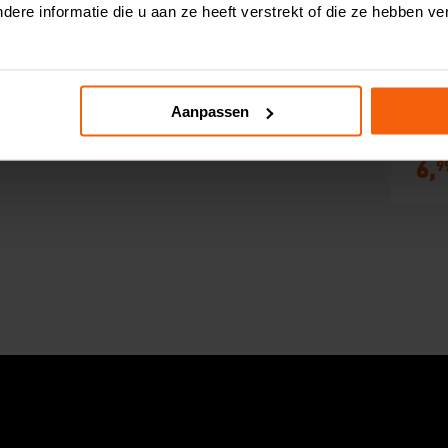
ere informatie die u aan ze heeft verstrekt of die ze hebben v
Aanpassen
Za
9
6,