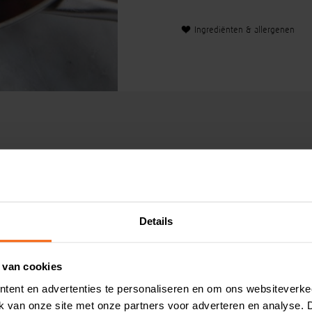
Ingrediënten & allergenen
Klanten koc
Details
 van cookies
tent en advertenties te personaliseren en om ons websiteverke
ik van onze site met onze partners voor adverteren en analyse.