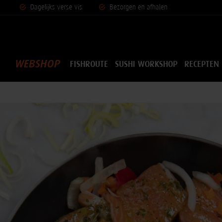
Dagelijks vers
e vis
Bezorgen en afhalen
WEBSHOP
FISHROUTE
SUSHI WORKSHOP
RECEPTEN