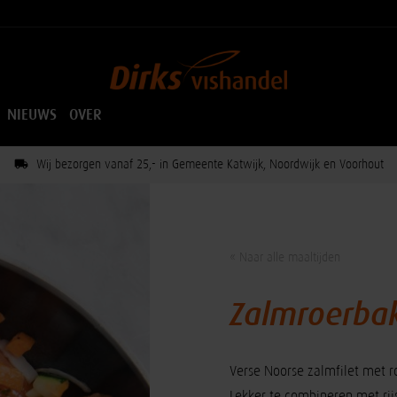
NIEUWS
OVER
Wij bezorgen vanaf 25,- in Gemeente Katwijk, Noordwijk en Voorhout
« Naar alle maaltijden
Zalmroerba
Verse Noorse zalmfilet met r
Lekker te combineren met rijs