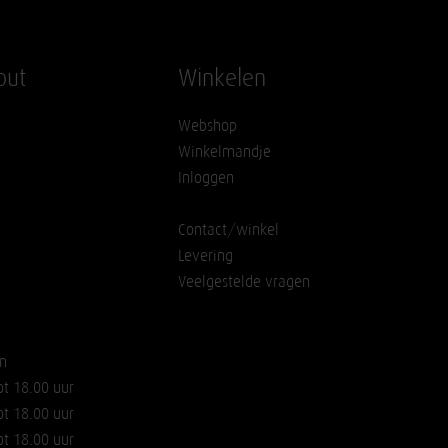
out
Winkelen
Webshop
Winkelmandje
Inloggen
Contact/winkel
Levering
Veelgestelde vragen
n
ot 18.00 uur
ot 18.00 uur
ot 18.00 uur