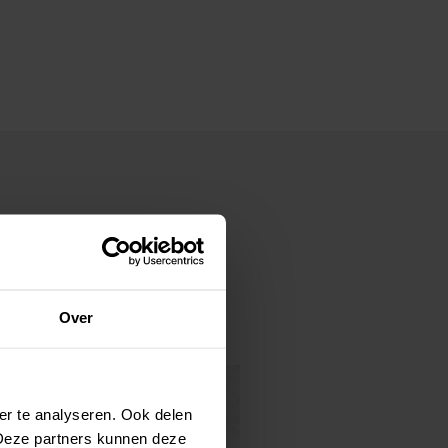
hten ook
Over
er te analyseren. Ook delen
 Deze partners kunnen deze