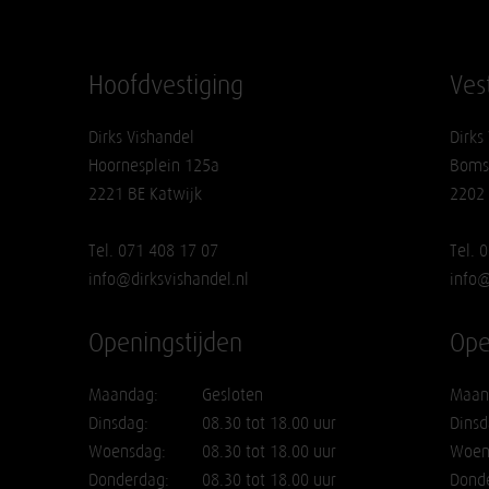
Hoofdvestiging
Ves
Dirks Vishandel
Dirks
Hoornesplein 125a
Boms
2221 BE Katwijk
2202
Tel. 071 408 17 07
Tel. 
info@dirksvishandel.nl
info@
Openingstijden
Ope
Maandag:
Gesloten
Maan
Dinsdag:
08.30 tot 18.00 uur
Dinsd
Woensdag:
08.30 tot 18.00 uur
Woen
Donderdag:
08.30 tot 18.00 uur
Dond