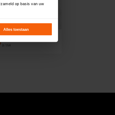
erzameld op basis van uw
Alles toestaan
tolet zalm gezond
9
p/stuk