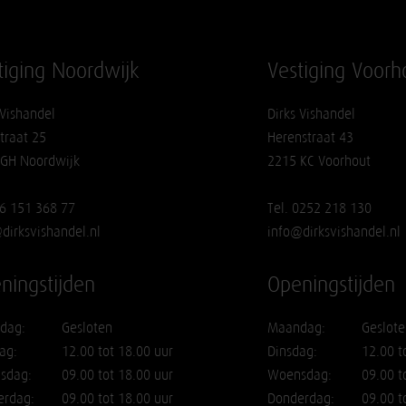
tiging Noordwijk
Vestiging Voorh
 Vishandel
Dirks Vishandel
traat 25
Herenstraat 43
 GH Noordwijk
2215 KC Voorhout
06 151 368 77
Tel. 0252 218 130
dirksvishandel.nl
info@dirksvishandel.nl
ningstijden
Openingstijden
dag:
Gesloten
Maandag:
Geslote
ag:
12.00 tot 18.00 uur
Dinsdag:
12.00 t
sdag:
09.00 tot 18.00 uur
Woensdag:
09.00 t
erdag:
09.00 tot 18.00 uur
Donderdag:
09.00 t