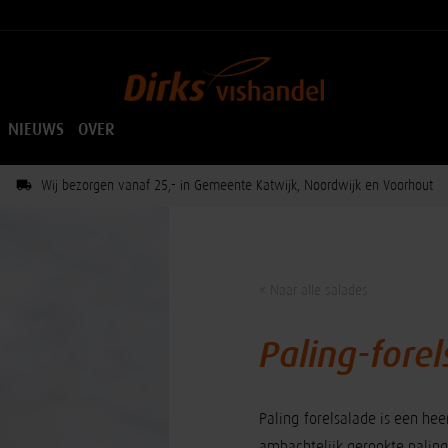
NIEUWS
OVER
Wij bezorgen vanaf 25,- in Gemeente Katwijk, Noordwijk en Voorhout
« Naar alle salades
Paling-fore
Paling-forelsalade is een hee
ambachtelijk gerookte paling,