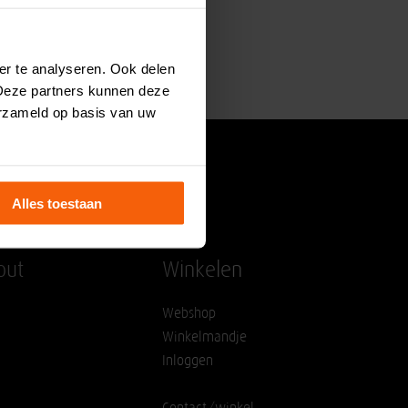
er te analyseren. Ook delen
 Deze partners kunnen deze
erzameld op basis van uw
Alles toestaan
out
Winkelen
Webshop
Winkelmandje
Inloggen
Contact/winkel