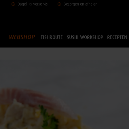
Dagelijks vers
e vis
Bezorgen en afhalen
WEBSHOP
FISHROUTE
SUSHI WORKSHOP
RECEPTEN