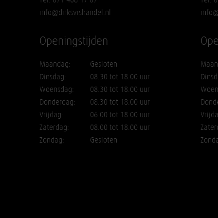
info@dirksvishandel.nl
info@
Openingstijden
Ope
Maandag:
Gesloten
Maan
Dinsdag:
08.30 tot 18.00 uur
Dinsd
Woensdag:
08.30 tot 18.00 uur
Woen
Donderdag:
08.30 tot 18.00 uur
Dond
Vrijdag:
06.00 tot 18.00 uur
Vrijd
Zaterdag:
08.00 tot 18.00 uur
Zater
Zondag:
Gesloten
Zond