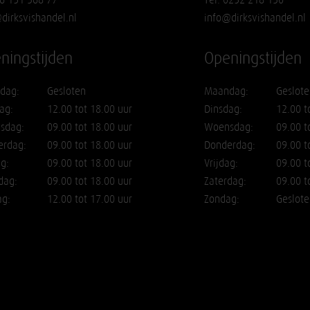
dirksvishandel.nl
info@dirksvishandel.nl
ningstijden
Openingstijden
dag:
Gesloten
Maandag:
Geslote
ag:
12.00 tot 18.00 uur
Dinsdag:
12.00 t
sdag:
09.00 tot 18.00 uur
Woensdag:
09.00 t
erdag:
09.00 tot 18.00 uur
Donderdag:
09.00 t
ag:
09.00 tot 18.00 uur
Vrijdag:
09.00 t
dag:
09.00 tot 18.00 uur
Zaterdag:
09.00 t
ag:
12.00 tot 17.00 uur
Zondag:
Geslote