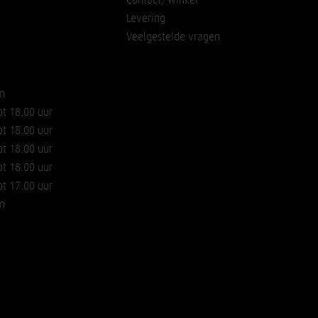
Levering
Veelgestelde vragen
n
ot 18.00 uur
ot 18.00 uur
ot 18.00 uur
ot 18.00 uur
ot 17.00 uur
n