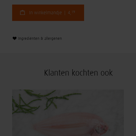
19
In winkelmandje | 4,
Ingrediënten & allergenen
Klanten kochten ook