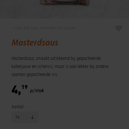
« Naar alle saus, marinades en kruiden
Mosterdsaus
Mosterdsaus smaakt uitstekend bij gepocheerde
kabeljauw en schelvis, maar is ook lekker bij andere
soorten gepocheerde vis.
19
4,
p/stuk
Aantal: