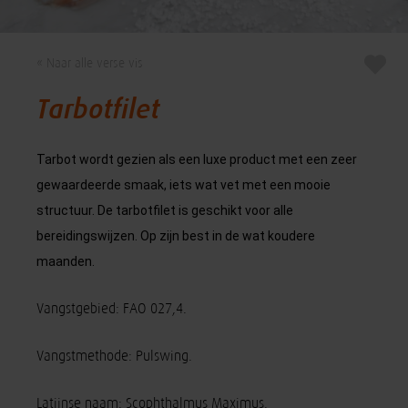
« Naar alle verse vis
Tarbotfilet
Tarbot wordt gezien als een luxe product met een zeer
gewaardeerde smaak, iets wat vet met een mooie
structuur. De tarbotfilet is geschikt voor alle
bereidingswijzen. Op zijn best in de wat koudere
maanden.
Vangstgebied: FAO 027,4.
Vangstmethode: Pulswing.
Latijnse naam: Scophthalmus Maximus.