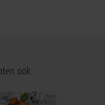
hten ook