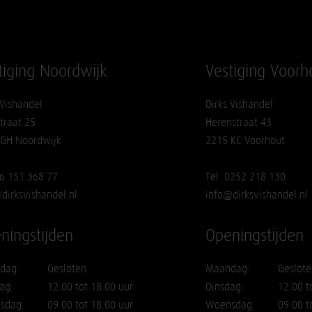
tiging Noordwijk
Vestiging Voorh
 Vishandel
Dirks Vishandel
traat 25
Herenstraat 43
 GH Noordwijk
2215 KC Voorhout
06 151 368 77
Tel. 0252 218 130
dirksvishandel.nl
info@dirksvishandel.nl
ningstijden
Openingstijden
dag:
Gesloten
Maandag:
Geslote
ag:
12.00 tot 18.00 uur
Dinsdag:
12.00 t
sdag:
09.00 tot 18.00 uur
Woensdag:
09.00 t