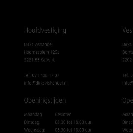
Hoofdvestiging
Ves
Dirks Vishandel
Dirks
Hoornesplein 125a
Boms
2221 BE Katwijk
2202
Tel. 071 408 17 07
Tel. 
info@dirksvishandel.nl
info@
Openingstijden
Ope
Maandag:
Gesloten
Maan
Dinsdag:
08.30 tot 18.00 uur
Dinsd
Woensdag:
08.30 tot 18.00 uur
Woen