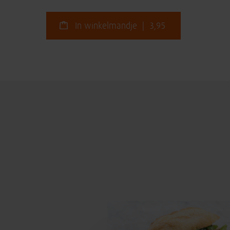
In winkelmandje | 3,95