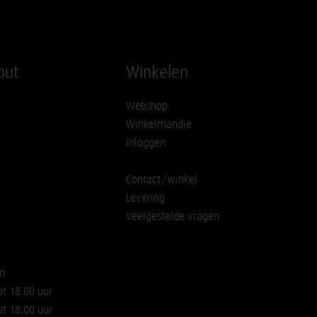
out
Winkelen
Webshop
Winkelmandje
Inloggen
Contact/winkel
Levering
Veelgestelde vragen
n
ot 18.00 uur
ot 18.00 uur