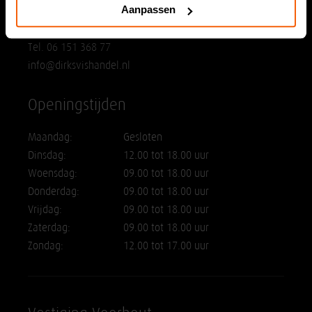
Aanpassen
2202 GH Noordwijk
Tel. 06 151 368 77
info@dirksvishandel.nl
Openingstijden
Maandag:
Gesloten
Dinsdag:
12.00 tot 18.00 uur
Woensdag:
09.00 tot 18.00 uur
Donderdag:
09.00 tot 18.00 uur
Vrijdag:
09.00 tot 18.00 uur
Zaterdag:
09.00 tot 18.00 uur
Zondag:
12.00 tot 17.00 uur