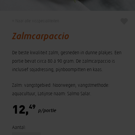
« Naar alle visspecialiteiten
Zalmcarpaccio
De beste kwaliteit zalm, gesneden in dunne plakjes. Een
portie bevat circa 80 á 90 gram. De zalmcarpaccio is
inclusief sojadressing, pijnboompitten en kaas.
Zalm: vangstgebied: Noorwegen, vangstmethode:
aquacultuur, Latijnse naam: Salmo Salar.
49
12,
p/portie
Aantal: