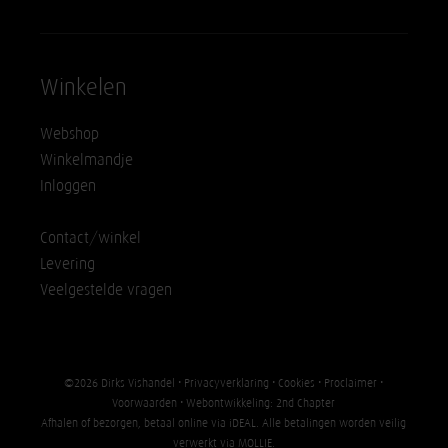
Winkelen
Webshop
Winkelmandje
Inloggen
Contact/winkel
Levering
Veelgestelde vragen
©2026 Dirks Vishandel •
Privacyverklaring
•
Cookies
•
Proclaimer
•
Voorwaarden
• Webontwikkeling:
2nd Chapter
Afhalen of bezorgen, betaal online via iDEAL. Alle betalingen worden veilig
verwerkt via
MOLLIE
.