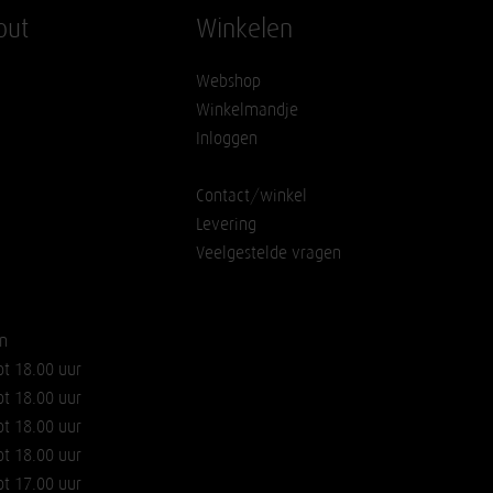
out
Winkelen
Webshop
Winkelmandje
Inloggen
Contact/winkel
Levering
Veelgestelde vragen
n
ot 18.00 uur
ot 18.00 uur
ot 18.00 uur
ot 18.00 uur
ot 17.00 uur