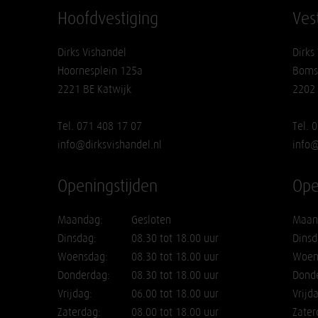
Hoofdvestiging
Ves
Dirks Vishandel
Dirks
Hoornesplein 125a
Boms
2221 BE Katwijk
2202
Tel. 071 408 17 07
Tel. 
info@dirksvishandel.nl
info@
Openingstijden
Ope
Maandag:
Gesloten
Maan
Dinsdag:
08.30 tot 18.00 uur
Dinsd
Woensdag:
08.30 tot 18.00 uur
Woen
Donderdag:
08.30 tot 18.00 uur
Dond
Vrijdag:
06.00 tot 18.00 uur
Vrijd
Zaterdag:
08.00 tot 18.00 uur
Zater