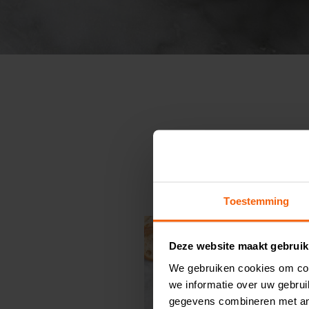
Toestemming
Deze website maakt gebruik
We gebruiken cookies om con
we informatie over uw gebru
gegevens combineren met and