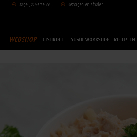
Dagelijks vers
e vis
Bezorgen en afhalen
WEBSHOP
FISHROUTE
SUSHI WORKSHOP
RECEPTEN