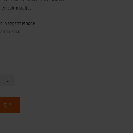
 en zalmslaatjes.
nd, vangstmethode:
Salmo Salar.
:
| 5,
99