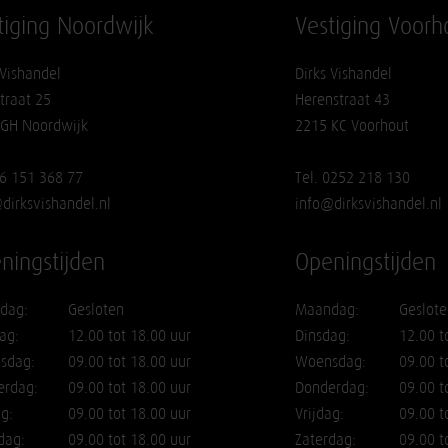
tiging Noordwijk
Vestiging Voorh
 Vishandel
Dirks Vishandel
traat 25
Herenstraat 43
 GH Noordwijk
2215 KC Voorhout
06 151 368 77
Tel. 0252 218 130
dirksvishandel.nl
info@dirksvishandel.nl
ningstijden
Openingstijden
dag:
Gesloten
Maandag:
Geslote
ag:
12.00 tot 18.00 uur
Dinsdag:
12.00 t
sdag:
09.00 tot 18.00 uur
Woensdag:
09.00 t
erdag:
09.00 tot 18.00 uur
Donderdag:
09.00 t
ag:
09.00 tot 18.00 uur
Vrijdag:
09.00 t
dag:
09.00 tot 18.00 uur
Zaterdag:
09.00 t