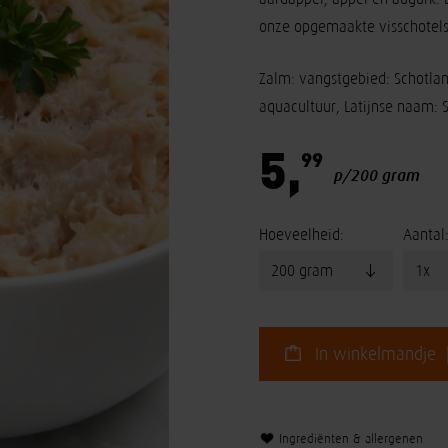
onze opgemaakte visschotels
Zalm: vangstgebied: Schotla
aquacultuur, Latijnse naam: 
5,
99
p/200 gram
Hoeveelheid:
Aantal
In winkelmandje 
Ingrediënten & allergenen