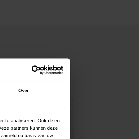
hten ook
Over
er te analyseren. Ook delen
 Deze partners kunnen deze
erzameld op basis van uw