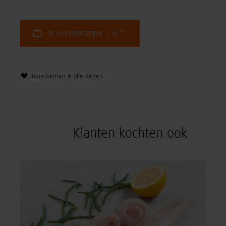
19
In winkelmandje | 4,
Ingrediënten & allergenen
Klanten kochten ook