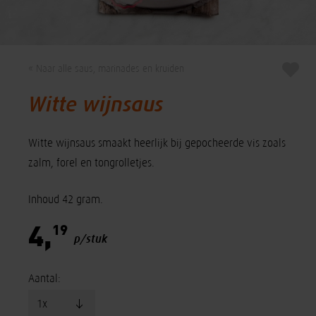
« Naar alle saus, marinades en kruiden
Witte wijnsaus
Witte wijnsaus smaakt heerlijk bij gepocheerde vis zoals
zalm, forel en tongrolletjes.
Inhoud 42 gram.
19
4,
p/stuk
Aantal: