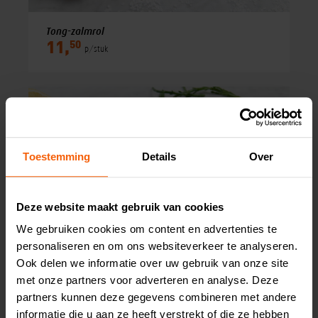
Tong-zalmrol
50
11,
p/stuk
Toestemming
Details
Over
Deze website maakt gebruik van cookies
We gebruiken cookies om content en advertenties te
personaliseren en om ons websiteverkeer te analyseren.
Ook delen we informatie over uw gebruik van onze site
Scholfilet
met onze partners voor adverteren en analyse. Deze
49
7,
partners kunnen deze gegevens combineren met andere
p/150 gram
informatie die u aan ze heeft verstrekt of die ze hebben