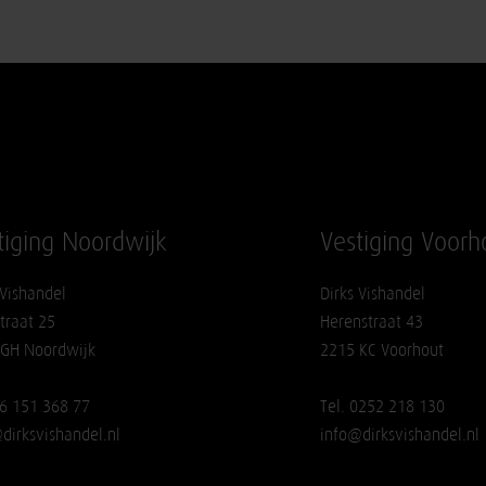
tiging Noordwijk
Vestiging Voorh
 Vishandel
Dirks Vishandel
traat 25
Herenstraat 43
 GH Noordwijk
2215 KC Voorhout
06 151 368 77
Tel. 0252 218 130
dirksvishandel.nl
info@dirksvishandel.nl