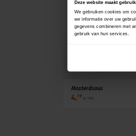
Deze website maakt gebruik
We gebruiken cookies om con
we informatie over uw gebru
gegevens combineren met and
gebruik van hun services.
Mosterdsaus
19
4,
p/stuk