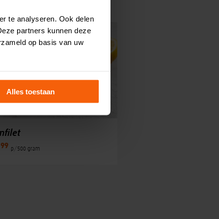
er te analyseren. Ook delen
 Deze partners kunnen deze
erzameld op basis van uw
Alles toestaan
mfilet
99
,
p/500 gram