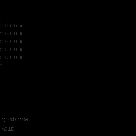
n
ot 18.00 uur
ot 18.00 uur
ot 18.00 uur
ot 18.00 uur
ot 17.00 uur
n
ing:
2nd Chapter
a
MOLLIE
.