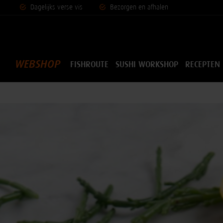
Dagelijks vers
e vis
Bezorgen en afhalen
WEBSHOP
FISHROUTE
SUSHI WORKSHOP
RECEPTEN