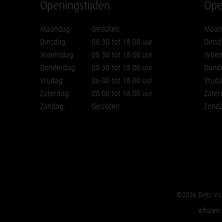
Openingstijden
Ope
Maandag:
Gesloten
Maan
Dinsdag:
08.30 tot 18.00 uur
Dinsd
Woensdag:
08.30 tot 18.00 uur
Woen
Donderdag:
08.30 tot 18.00 uur
Dond
Vrijdag:
06.00 tot 18.00 uur
Vrijd
Zaterdag:
08.00 tot 18.00 uur
Zater
Zondag:
Gesloten
Zond
©2026 Dirks Vis
Afhalen 