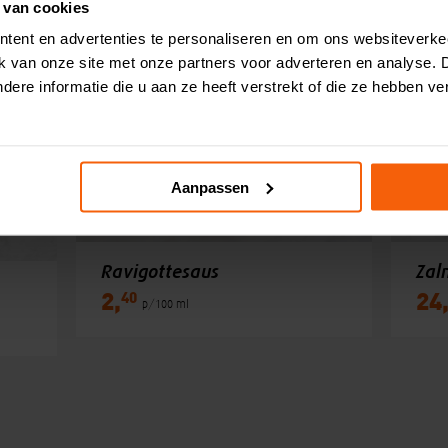
 van cookies
tent en advertenties te personaliseren en om ons websiteverke
ik van onze site met onze partners voor adverteren en analyse.
ere informatie die u aan ze heeft verstrekt of die ze hebben v
Aanpassen
Ravigottesaus
Zal
40
2,
24
p/100 ml