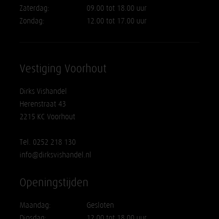
Zaterdag:
09.00 tot 18.00 uur
Zondag:
12.00 tot 17.00 uur
Vestiging Voorhout
Dirks Vishandel
Herenstraat 43
2215 KC Voorhout
Tel. 0252 218 130
info@dirksvishandel.nl
Openingstijden
Maandag:
Gesloten
Dinsdag:
12.00 tot 18.00 uur