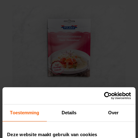
Hollandaisesaus
19
4,
p/stuk
Toestemming
Details
Over
Deze website maakt gebruik van cookies