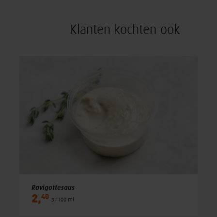
Klanten kochten ook
Ravigottesaus
40
2,
p/100 ml